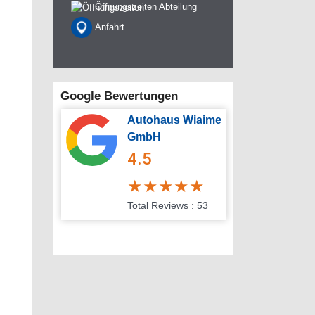
Öffnungszeiten Abteilung
Anfahrt
Google Bewertungen
Autohaus Wiaime
GmbH
4.5
★
★
★
★
★
Total Reviews : 53