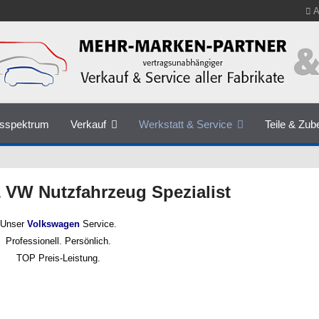
A
gsspektrum
Verkauf
Werkstatt & Service
Teile & Zub
 VW Nutzfahrzeug Spezialist
Unser
Volkswagen
Service.
Professionell. Persönlich.
TOP Preis-Leistung.