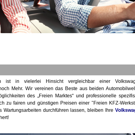
 ist in vielerlei Hinsicht vergleichbar einer Volkswa
r noch Mehr. Wir vereinen das Beste aus beiden Automobilwel
lichkeiten des „Freien Marktes“ und professionelle spezifi
ch zu fairen und günstigen Preisen einer "Freien KFZ-Werksta
s Wartungsarbeiten durchführen lassen, bleiben Ihre
Volkswa
hert!