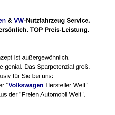
en
&
VW
-Nutzfahrzeug Service.
Persönlich. TOP Preis-Leistung.
zept ist außergewöhnlich.
e genial. Das Sparpotenzial groß.
usiv für Sie bei uns:
r "
Volkswagen
Hersteller Welt"
us der "Freien Automobil Welt".