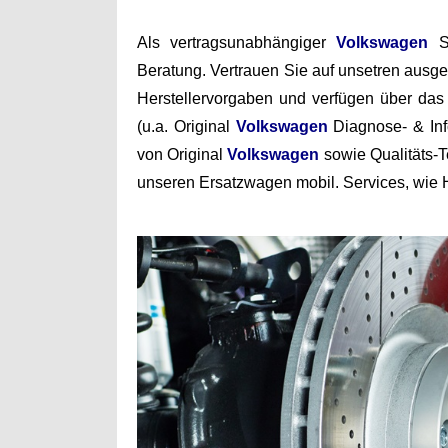
Als vertragsunabhängiger
Volkswagen
S
Beratung. Vertrauen Sie auf unsetren ausg
Herstellervorgaben und
verfügen über da
(u.a.
Original
Volkswagen
Diagnose- & In
von Original
Volkswagen
sowie Qualitäts-T
unseren Ersatzwagen mobil. Services, wie