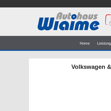
Home
Leistun
Volkswagen &