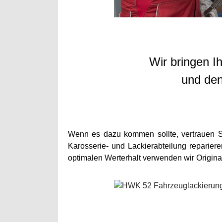
Wir bringen I
und den
Wenn es dazu kommen sollte, vertrauen S
Karosserie- und Lackierabteilung reparier
optimalen Werterhalt verwenden wir Original