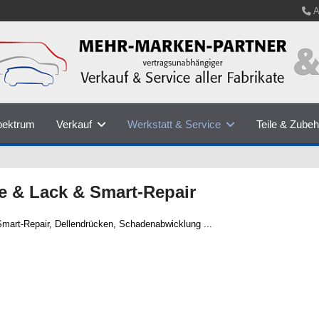
A
pektrum
Verkauf
Werkstatt & Service
Teile & Zubeh
e & Lack & Smart-Repair
Smart-Repair, Dellendrücken, Schadenabwicklung ...