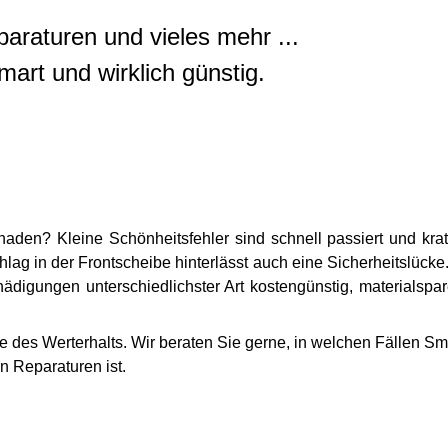
araturen und vieles mehr ...
mart und wirklich günstig.
chaden? Kleine Schönheitsfehler sind schnell passiert und kra
lag in der Frontscheibe hinterlässt auch eine Sicherheitslücke
igungen unterschiedlichster Art kostengünstig, materialspa
e des Werterhalts. Wir beraten Sie gerne, in welchen Fällen Sm
n Reparaturen ist.