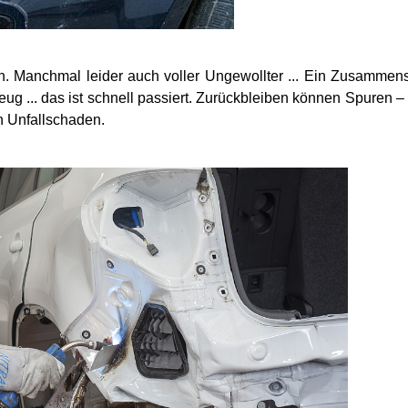
n. Manchmal leider auch voller Ungewollter ... Ein Zusammen
ug ... das ist schnell passiert. Zurückbleiben können Spuren –
n Unfallschaden.