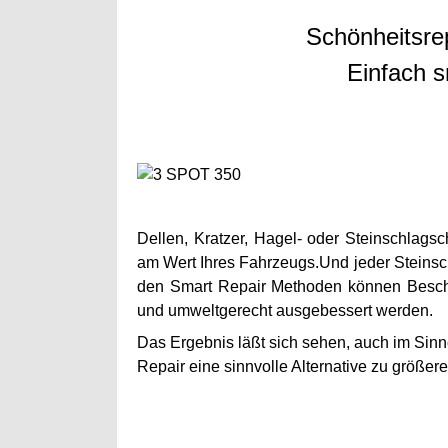
Schönheitsrep
Einfach s
Dellen, Kratzer, Hagel- oder Steinschlags
am Wert Ihres Fahrzeugs.Und jeder Steinsch
den Smart Repair Methoden können Beschäd
und umweltgerecht ausgebessert werden.
Das Ergebnis läßt sich sehen, auch im Sinn
Repair eine sinnvolle Alternative zu größere