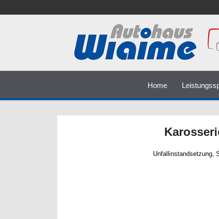
Home
Leistungss
Karosseri
Unfallinstandsetzung, 