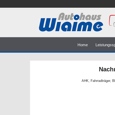
Home
Leistungss
Nach
AHK, Fahrradträger, B