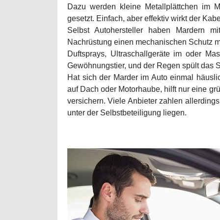
Dazu werden kleine Metallplättchen im M
gesetzt. Einfach, aber effektiv wirkt der Kab
Selbst Autohersteller haben Mardern m
Nachrüstung einen mechanischen Schutz m
Duftsprays, Ultraschallgeräte im oder Mas
Gewöhnungstier, und der Regen spült das S
Hat sich der Marder im Auto einmal häusli
auf Dach oder Motorhaube, hilft nur eine 
versichern. Viele Anbieter zahlen allerding
unter der Selbstbeteiligung liegen.