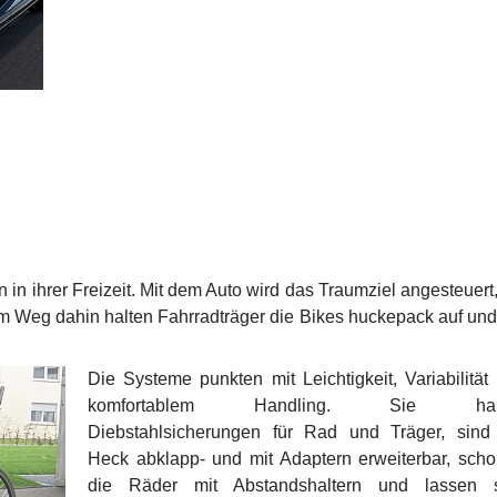
 in ihrer Freizeit. Mit dem Auto wird das Traumziel angesteuert,
dem Weg dahin halten Fahrradträger die Bikes huckepack auf un
Die Systeme punkten mit Leichtigkeit, Variabilität
komfortablem Handling. Sie ha
Diebstahlsicherungen für Rad und Träger, sin
Heck abklapp- und mit Adaptern erweiterbar, sch
die Räder mit Abstandshaltern und lassen s