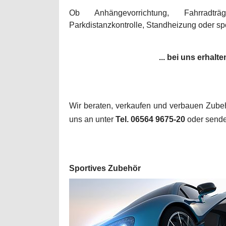
Ob Anhängevorrichtung, Fahrradträg
Parkdistanzkontrolle, Standheizung oder spo
... bei uns erhal
Wir beraten, verkaufen und verbauen Zubeh
uns an unter
Tel. 06564 9675-20
oder send
Sportives Zubehör