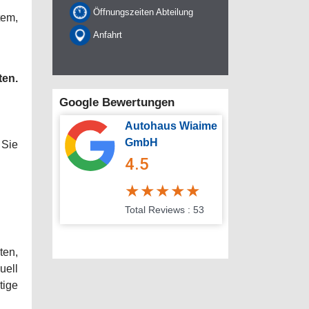
Öffnungszeiten Abteilung
em,
Anfahrt
ten.
Google Bewertungen
Autohaus Wiaime
GmbH
 Sie
4.5
★
★
★
★
★
Total Reviews : 53
en,
uell
ige