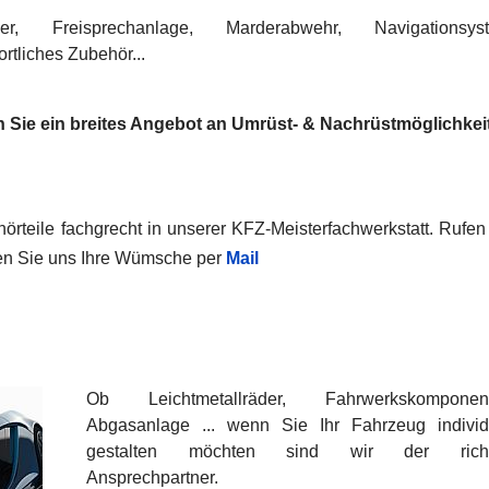
er, Freisprechanlage, Marderabwehr, Navigationsyst
rtliches Zubehör...
ten Sie ein breites Angebot an Umrüst- & Nachrüstmöglichkei
örteile fachgrecht in unserer KFZ-Meisterfachwerkstatt.
Rufen
en Sie uns Ihre Wümsche per
Mail
Ob Leichtmetallräder, Fahrwerkskomponent
Abgasanlage ... wenn Sie Ihr Fahrzeug individ
gestalten möchten sind wir der richt
Ansprechpartner.