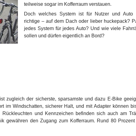
teilweise sogar im Kofferraum verstauen.
Doch welches System ist für Nutzer und Auto
richtige – auf dem Dach oder lieber huckepack? P
jedes System für jedes Auto? Und wie viele Fahrr
sollen und dürfen eigentlich an Bord?
ist zugleich der sicherste, sparsamste und dazu E-Bike geeig
rt im Windschatten, sicherer Halt, und mit Adapter können bi
Rückleuchten und Kennzeichen befinden sich auch am Trä
nik gewähren den Zugang zum Kofferraum. Rund 80 Prozent