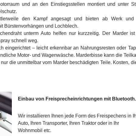
otorraum und an den Einstiegsstellen montiert und unter S
elschutz.
ittlerweile den Kampf angesagt und bieten ab Werk und
it Bürstenvorhängen und Lochblech.
chendraht unterm Auto helfen nur kurzzeitig. Der Marder ist
pray schnell weg.
ch eingerichtet – leicht erkennbar an Nahrungsresten oder Ta
gründliche Motor- und Wagenwäsche. Marderbisse kann die Teilk
s nur die unmittelbar vom Marder beschädigten Teile. Kosten, die
Einbau von Freisprecheinrichtungen mit Bluetooth.
Wir installieren Ihnen jede Form des Freispechens in Ih
Auto, Ihren Transporter, Ihren Traktor oder in Ihr
Wohnmobil etc.