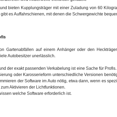
gt und bieten Kupplungsträger mit einer Zuladung von 60 Kilog
 gibt es Auffahrschienen, mit denen die Schwergewichte beque
fis
n Gartenabfällen auf einem Anhänger oder den Heckträger
ele Autobesitzer unerlässlich.
nd der exakt passenden Verkabelung ist eine Sache für Profis.
sierung oder Karosserieform unterschiedliche Versionen benöti
ammieren der Software im Auto nötig, etwa dann, wenn es spezi
zum Aktivieren der Lichtfunktionen.
ssen welche Software erforderlich ist.