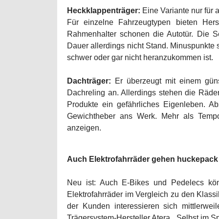
Heckklappenträger:
Eine Variante nur für
Für einzelne Fahrzeugtypen bieten Hers
Rahmenhalter schonen die Autotür. Die S
Dauer allerdings nicht Stand. Minuspunkte
schwer oder gar nicht heranzukommen ist.
Dachträger:
Er überzeugt mit einem günst
Dachreling an. Allerdings stehen die Räder
Produkte ein gefährliches Eigenleben. A
Gewichtheber ans Werk. Mehr als Tempo 
anzeigen.
Auch Elektrofahrräder gehen huckepack
Neu ist: Auch E-Bikes und Pedelecs könn
Elektrofahrräder im Vergleich zu den Klass
der Kunden interessieren sich mittlerwei
Trägersystem-Hersteller Atera. „Selbst im Spo