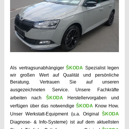
Als vertragsunabhängiger
ŠKODA
Spezialist
legen
wir großen Wert auf Qualität und persönliche
Beratung. Vertrauen Sie auf unseren
ausgezeichneten Service.
U
nsere Fachkräfte
arbeiten
nach
ŠKODA
Herstellervorgaben und
verfügen über das notwendige
ŠKODA
Know How
.
Unser Werkstatt-Equipment (u.a.
Original
ŠKODA
Diagnose- & Info-Systeme)
ist auf dem aktuellsten