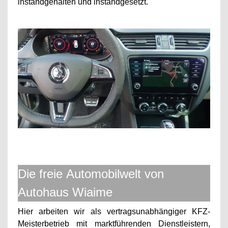
instandgehalten und instandgesetzt.
Die freie Automobilwelt von
Autohaus Wiaime
Hier arbeiten wir als vertragsunabhängiger KFZ-
Meisterbetrieb mit marktführenden Dienstleistern,