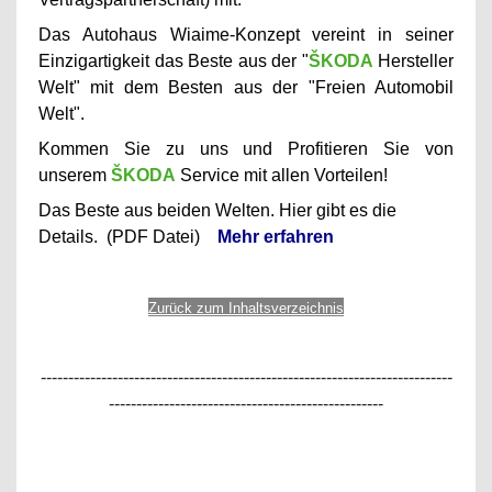
Das Autohaus Wiaime-Konzept vereint in seiner
Einzigartigkeit das Beste aus der "
ŠKODA
Hersteller
Welt" mit dem Besten aus der "Freien Automobil
Welt".
Kommen Sie zu uns und Profitieren Sie von
unserem
ŠKODA
Service mit allen Vorteilen!
Das Beste aus beiden Welten. Hier gibt es die
Details. (PDF Datei)
Mehr erfahren
Zurück zum Inhaltsverzeichnis
---------------------------------------------------------------------------
--------------------------------------------------