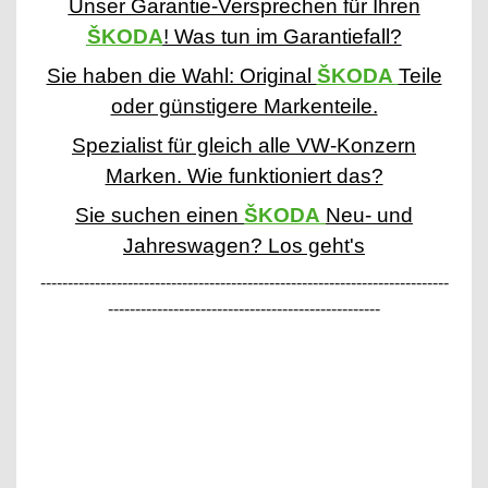
Unser Garantie-Versprechen für Ihren
ŠKODA
! Was tun im Garantiefall?
Sie haben die Wahl: Original
ŠKODA
Teile
oder günstigere Markenteile.
Spezialist für gleich alle VW-Konzern
Marken. Wie funktioniert das?
Sie suchen einen
ŠKODA
Neu- und
Jahreswagen? Los geht's
---------------------------------------------------------------------------
--------------------------------------------------