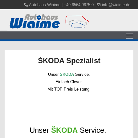
Autohaus Wiaime | +49 6564 9675-0
info@wiaime.de
ŠKODA Spezialist
Unser
ŠKODA
Service.
Einfach Clever.
Mit TOP Preis Leistung.
Unser
ŠKODA
Service.