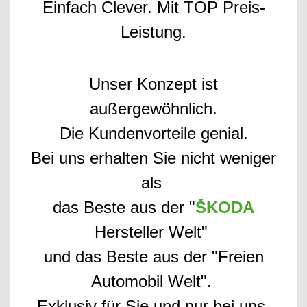
Einfach Clever. Mit TOP Preis-
Leistung.
Unser Konzept ist
außergewöhnlich.
Die Kundenvorteile genial.
Bei uns erhalten Sie nicht weniger
als
das Beste aus der "
ŠKODA
Hersteller Welt"
und das Beste aus der "Freien
Automobil Welt".
Exklusiv für Sie und nur bei uns.