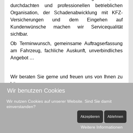
durchdachten und professionellen betrieblichen
Organisation, der Schadenabwicklung mit KFZ-
Versicherungen und dem Eingehen auf
Kundenwünsche machen wir Servicequalität
sichtbar.
Ob Terminwunsch, gemeinsame Auftragserfassung
am Fahrzeug, fachliche Auskunft, unverbindliches
Angebot …
Wir beraten Sie gerne und freuen uns von Ihnen zu
hören.
Wir benutzen Cookies
Ihr Team vom Autohaus Wiaime.
Wir nutzen Cookies auf unserer Website. Sind Sie damit
einverstanden?
Zu unseren Kontaktdaten
Akzeptieren
Ablehnen
Weitere Informationen