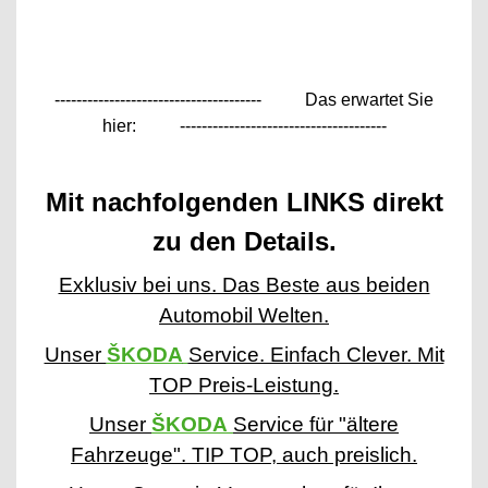
--------------------------------------
Das erwartet Sie
hier:
--------------------------------------
Mit nachfolgenden LINKS direkt
zu den Details.
Exklusiv bei uns. Das Beste aus beiden
Automobil Welten.
Unser
ŠKODA
Service. Einfach Clever. Mit
TOP Preis-Leistung.
Unser
ŠKODA
Service für "ältere
Fahrzeuge". TIP TOP, auch preislich.