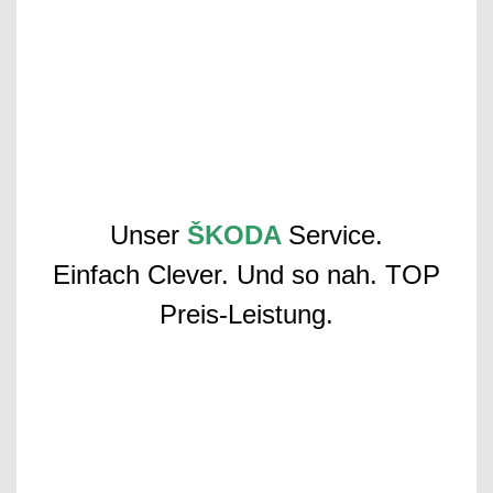
Unser
ŠKODA
Service.
Einfach Clever. Und so nah. TOP
Preis-Leistung.
Die Autohaus Wiaime
Instandhaltung