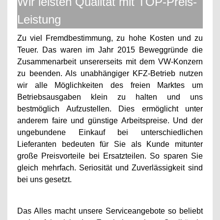
Wir leisten Qualität mit TOP-Preis-
Leistung
Zu viel Fremdbestimmung, zu hohe Kosten und zu
Teuer. Das waren
im Jahr 2015
Beweggründe die
Zusammenarbeit unsererseits mit dem VW-Konzern
zu beenden. Als unabhängiger KFZ-Betrieb nutzen
wir alle Möglichkeiten des freien Marktes um
Betriebsausgaben klein zu halten und uns
bestmöglich Aufzustellen.
Dies ermöglicht unter
anderem faire und günstige Arbeitspreise. Und der
ungebundene Einkauf bei unterschiedlichen
Lieferanten
bedeuten
für Sie als Kunde mitunter
große Preisvorteile bei Ersatzteilen. So sparen Sie
gleich mehrfach. Seriosität und Zuverlässigkeit sind
bei uns gesetzt.
Das Alles macht unsere Serviceangebote so beliebt