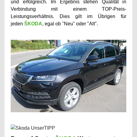
und erfolgreich. Im Ergebnis stehen Qualität in
Verbindung mit einem TOP-Preis-
Leistungsverhältnis. Dies gilt im Übrigen für
jeden
ŠKODA
, egal ob "Neu" oder "Alt".