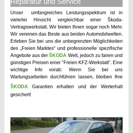
Reparatur und Service
Unser
umfangreiches Leistungsspektrum ist in
vielerlei Hinsicht vergleichbar einer Škoda-
Vertragswerkstatt. Wir bieten Ihnen sogar noch Mehr.
Wir vereinen das Beste aus beiden Automobilwelten.
Erleben Sie bei uns die unbegrenzten Möglichkeiten
des „Freien Marktes“ und professionelle spezifische
Angebote aus der
ŠKODA
Welt, jedoch zu fairen und
günstigen Preisen einer "Freien KFZ-Werkstatt". Eine
wichtige Info vorab: Wenn Sie bei uns
Wartungsarbeiten durchführen lassen, bleiben Ihre
ŠKODA
Garantien erhalten und der Werterhalt
gesichert!