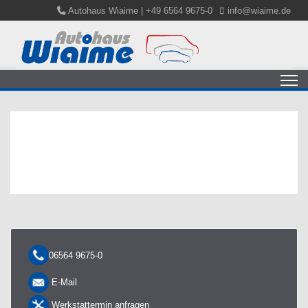
Autohaus Wiaime | +49 6564 9675-0
info@wiaime.de
06564 9675-0
E-Mail
Werkstattermin anfragen