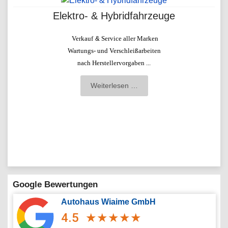
Elektro- & Hybridfahrzeuge
Verkauf
&
Service aller Marken
Wartungs- und Verschleißarbeiten
nach Herstellervorgaben ...
Weiterlesen …
Google Bewertungen
Autohaus Wiaime GmbH
4.5
★
★
★
★
★